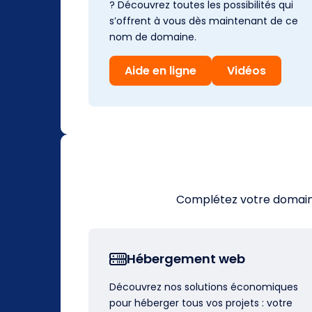
? Découvrez toutes les possibilités qui
s’offrent à vous dès maintenant de ce
nom de domaine.
Aide en ligne
Vidéos
Complétez votre domaine 
Hébergement web
Découvrez nos solutions économiques
pour héberger tous vos projets : votre