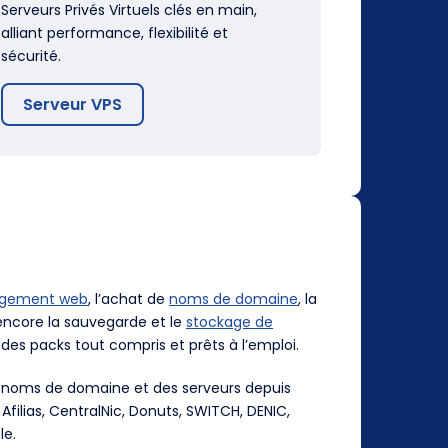
Serveurs Privés Virtuels clés en main,
alliant performance, flexibilité et
sécurité.
Serveur VPS
rgement web
, l’achat de
noms de domaine
, la
ncore la sauvegarde et le
stockage de
des packs tout compris et prêts à l’emploi.
es noms de domaine et des serveurs depuis
, Afilias, CentralNic, Donuts, SWITCH, DENIC,
le.