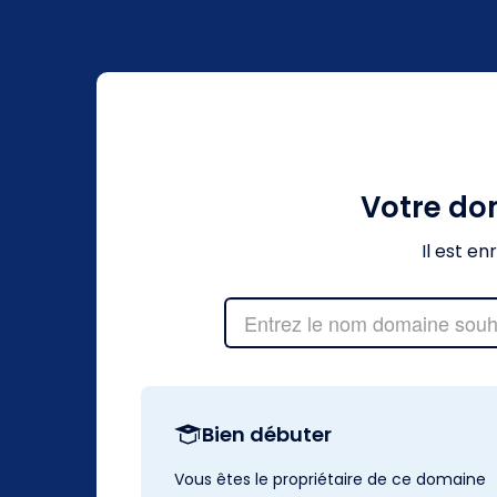
Votre d
Il est e
Bien débuter
Vous êtes le propriétaire de ce domaine