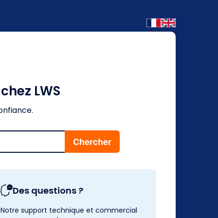
é chez LWS
onfiance.
Des questions ?
Notre support technique et commercial