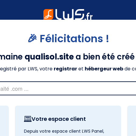
🎉 Félicitations !
omaine
qualisol.site
a bien été cré
nregistré par LWS, votre
registrar
et
hébergeur web
de c
Votre espace client
Depuis votre espace client LWS Panel,