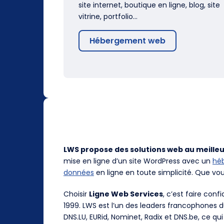
site internet, boutique en ligne, blog, site
vitrine, portfolio…
Hébergement web
LWS propose des solutions web au meilleu
mise en ligne d’un site WordPress avec un
hé
données
en ligne en toute simplicité. Que vo
Choisir
Ligne Web Services
, c’est faire con
1999. LWS est l’un des leaders francophones 
DNS.LU, EURid, Nominet, Radix et DNS.be, ce qui